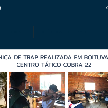
O
C
Home
Clínica de Trap
F
NICA DE TRAP REALIZADA EM BOITUV
CENTRO TÁTICO COBRA 22