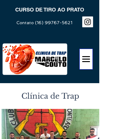
CURSO DE TIRO AO PRATO
Contato
(16) 99767-5621
Clínica de Trap